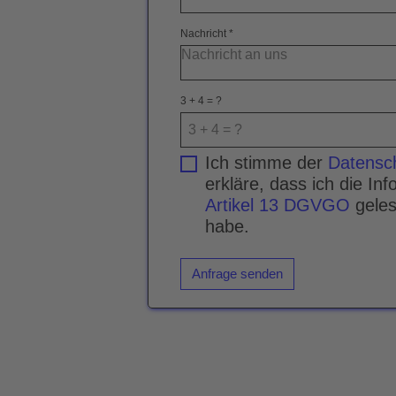
Nachricht
*
3 + 4 = ?
Ich stimme der
Datensc
erkläre, dass ich die I
Artikel 13 DGVGO
gele
habe.
Anfrage senden