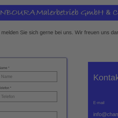
melden Sie sich gerne bei uns. Wir freuen uns dar
Name
*
Kontak
Telefon
*
E-mail
info@chan